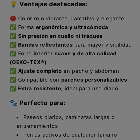
💡
Ventajas destacadas:
🔴 Color rojo vibrante, llamativo y elegante
✅ Forma
ergonómica y ultracómoda
✅
Sin presión en cuello ni tráquea
✅
Bandas reflectantes
para mayor visibilidad
✅ Forro interior
suave y de alta calidad
(OEKO-TEX®)
✅
Ajuste completo
en pecho y abdomen
✅ Compatible con
parches personalizables
✅
Extra resistente
, ideal para uso diario
🐾
Perfecto para:
Paseos diarios, caminatas largas o
entrenamientos
Perros activos de cualquier tamaño