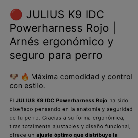
perro
perro
🔴 JULIUS K9 IDC
Powerharness Rojo |
Arnés ergonómico y
seguro para perro
🐶
🔥 Máxima comodidad y control
con estilo.
El
JULIUS K9 IDC Powerharness Rojo
ha sido
diseñado pensando en la anatomía y seguridad
de tu perro. Gracias a su forma ergonómica,
tiras totalmente ajustables y diseño funcional,
ofrece un
ajuste óptimo que distribuye la