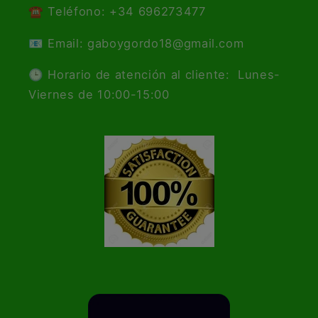
☎️ Teléfono: +34 696273477
📧 Email: gaboygordo18@gmail.com
🕒 Horario de atención al cliente: Lunes-
Viernes de 10:00-15:00