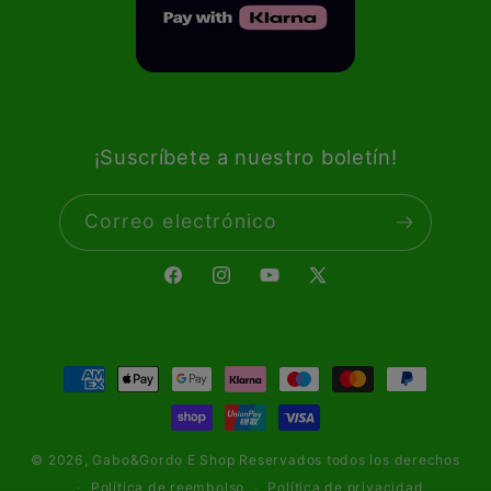
¡Suscríbete a nuestro boletín!
Correo electrónico
Facebook
Instagram
YouTube
X
(Twitter)
Formas
de
pago
© 2026,
Gabo&Gordo E Shop
Reservados todos los derechos
Política de reembolso
Política de privacidad