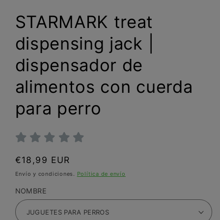
STARMARK treat
dispensing jack |
dispensador de
alimentos con cuerda
para perro
Precio
€18,99 EUR
habitual
Envío y condiciones.
Política de envío
NOMBRE