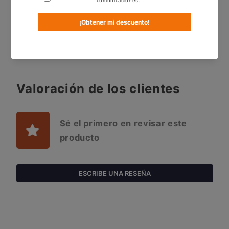
Share | Compartir
Valoración de los clientes
Sé el primero en revisar este
producto
ESCRIBE UNA RESEÑA