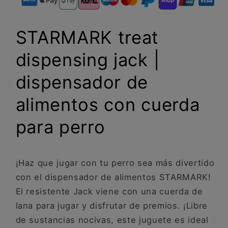
cuerda
cuerda
para
para
perro
perro
STARMARK treat
dispensing jack |
dispensador de
alimentos con cuerda
para perro
¡Haz que jugar con tu perro sea más divertido
con el dispensador de alimentos STARMARK!
El resistente Jack viene con una cuerda de
lana para jugar y disfrutar de premios. ¡Libre
de sustancias nocivas, este juguete es ideal