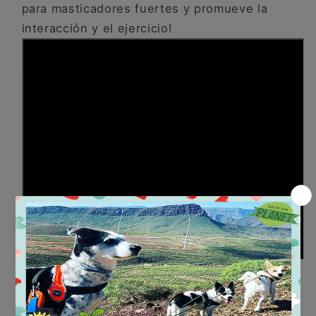
para masticadores fuertes y promueve la
interacción y el ejercicio!
El Jack es resistente y lleva una cuerda de
lana para jugar o como juguete interactivo
para sacar premios