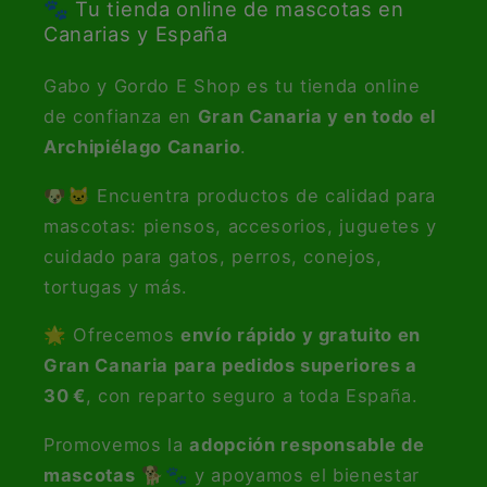
🐾 Tu tienda online de mascotas en
Canarias y España
Gabo y Gordo E Shop es tu tienda online
de confianza en
Gran Canaria y en todo el
Archipiélago Canario
.
🐶🐱 Encuentra productos de calidad para
mascotas: piensos, accesorios, juguetes y
cuidado para gatos, perros, conejos,
tortugas y más.
🌟 Ofrecemos
envío rápido y gratuito en
Gran Canaria para pedidos superiores a
30 €
, con reparto seguro a toda España.
Promovemos la
adopción responsable de
mascotas
🐕🐾 y apoyamos el bienestar