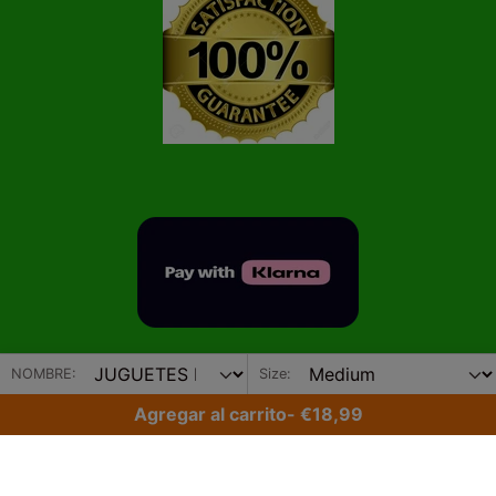
NOMBRE:
Size:
¡Suscríbete a nuestro boletín!
Agregar al carrito
-
€18,99
Correo electrónico